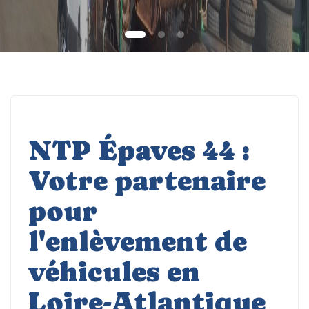
NTP Épaves 44 :
Votre partenaire
pour
l'enlèvement de
véhicules en
Loire-Atlantique