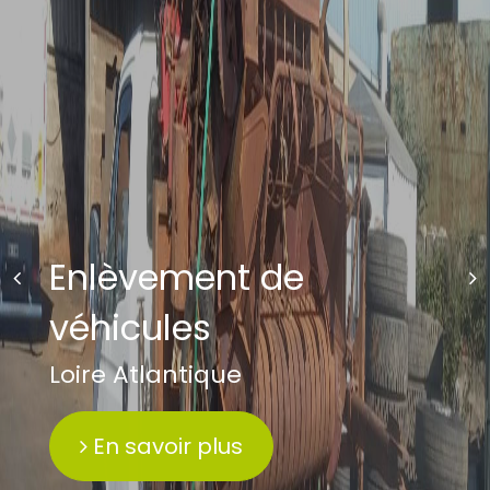
Enlèvement de
véhicules
Loire Atlantique
En savoir plus